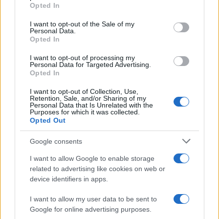
Opted In
Please note that this website/app uses one or more Google
Francia
services and may gather and store information including but
I want to opt-out of the Sale of my
Personal Data.
not limited to your visit or usage behaviour. You may click to
InvestirMag
Opted In
grant or deny consent to Google and its third-party tags to
use your data for below specified purposes in below Google
I want to opt-out of processing my
Germania
consent section.
Personal Data for Targeted Advertising.
Opted In
Investieren24
I want to opt-out of Collection, Use,
Retention, Sale, and/or Sharing of my
UK
Personal Data that Is Unrelated with the
Purposes for which it was collected.
Opted Out
News Hub UK
Lgbtq News
Google consents
Olanda
I want to allow Google to enable storage
related to advertising like cookies on web or
Investeren 24
device identifiers in apps.
NL Newz
I want to allow my user data to be sent to
Google for online advertising purposes.