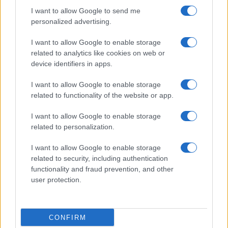
I want to allow Google to send me
personalized advertising.
I want to allow Google to enable storage
related to analytics like cookies on web or
device identifiers in apps.
I want to allow Google to enable storage
related to functionality of the website or app.
I want to allow Google to enable storage
related to personalization.
I want to allow Google to enable storage
related to security, including authentication
functionality and fraud prevention, and other
user protection.
CONFIRM