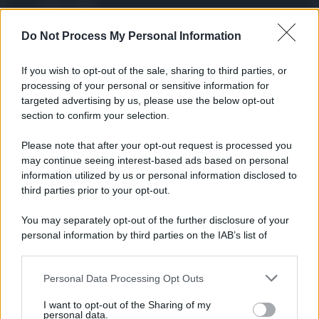
Newz Texas
Newz Florida
Do Not Process My Personal Information
Newz New York
Newz Pennsylvania
If you wish to opt-out of the sale, sharing to third parties, or
Newz Illinois
processing of your personal or sensitive information for
Newz Ohio
targeted advertising by us, please use the below opt-out
section to confirm your selection.
Gameland
Hig Tech Mag
Please note that after your opt-out request is processed you
Scoop Mag
may continue seeing interest-based ads based on personal
information utilized by us or personal information disclosed to
Lgbtqia News
third parties prior to your opt-out.
Motors Magazine 365
Day Travel 365
You may separately opt-out of the further disclosure of your
Home Magazine 365
personal information by third parties on the IAB’s list of
downstream participants.
Cineverse Magazine
SecondHomeMagazine
Personal Data Processing Opt Outs
This information may also be disclosed by us to third parties
on the IAB’s List of Downstream Participants that may further
I want to opt-out of the Sharing of my
disclose it to other third parties.
personal data.