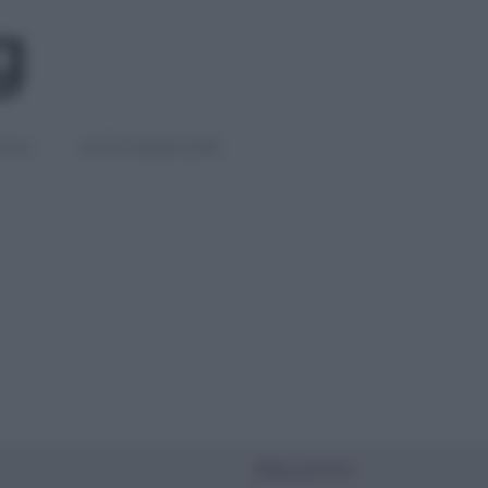
IGLI
DIETE E BENESSERE
PIÙ LETTI