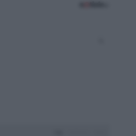
Oggi
Settimana
Mese