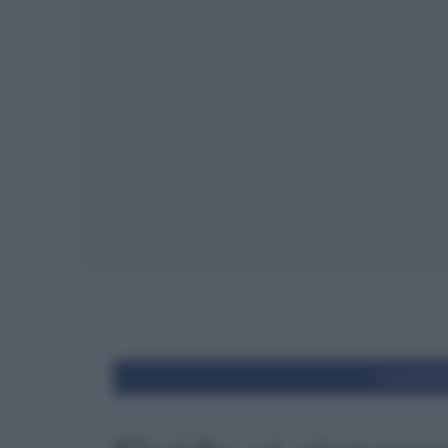
Condivid