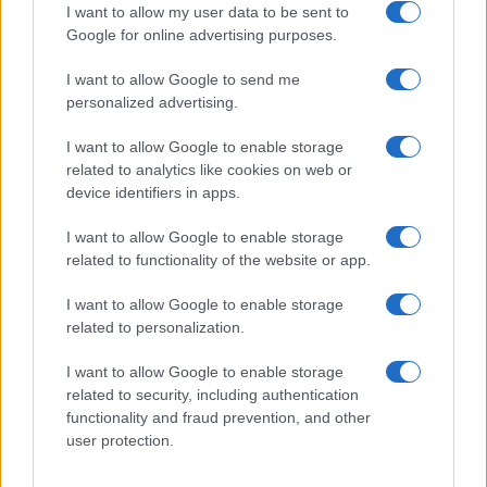
I want to allow my user data to be sent to
Google for online advertising purposes.
I want to allow Google to send me
personalized advertising.
I want to allow Google to enable storage
related to analytics like cookies on web or
device identifiers in apps.
I want to allow Google to enable storage
related to functionality of the website or app.
I want to allow Google to enable storage
related to personalization.
I want to allow Google to enable storage
related to security, including authentication
functionality and fraud prevention, and other
user protection.