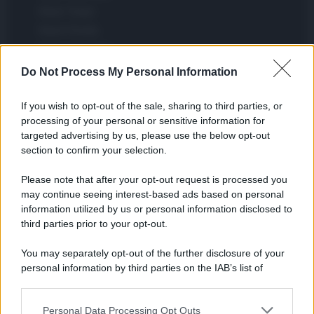
Newz Texas
Newz Florida
Newz New York
Newz Pennsylvania
Do Not Process My Personal Information
Newz Illinois
Newz Ohio
If you wish to opt-out of the sale, sharing to third parties, or
processing of your personal or sensitive information for
Gameland
targeted advertising by us, please use the below opt-out
Hig Tech Mag
section to confirm your selection.
Scoop Mag
Please note that after your opt-out request is processed you
Lgbtqia News
may continue seeing interest-based ads based on personal
Motors Magazine 365
information utilized by us or personal information disclosed to
Day Travel 365
third parties prior to your opt-out.
Home Magazine 365
You may separately opt-out of the further disclosure of your
Cineverse Magazine
personal information by third parties on the IAB’s list of
SecondHomeMagazine
downstream participants.
Personal Data Processing Opt Outs
This information may also be disclosed by us to third parties