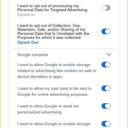
use your data for below specified purposes in below Google
I want to opt-out of processing my
Investieren24
consent section.
Personal Data for Targeted Advertising.
Opted In
UK
I want to opt-out of Collection, Use,
Retention, Sale, and/or Sharing of my
News Hub UK
Personal Data that Is Unrelated with the
Purposes for which it was collected.
Lgbtq News
Opted Out
Olanda
Google consents
I want to allow Google to enable storage
Investeren 24
related to advertising like cookies on web or
NL Newz
device identifiers in apps.
I want to allow my user data to be sent to
Google for online advertising purposes.
I want to allow Google to send me
personalized advertising.
I want to allow Google to enable storage