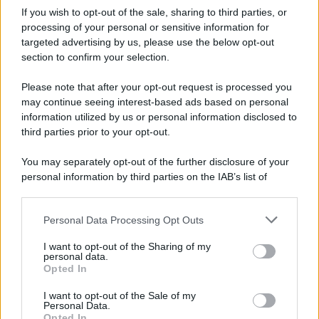
Newz Illinois
If you wish to opt-out of the sale, sharing to third parties, or
processing of your personal or sensitive information for
Newz Ohio
targeted advertising by us, please use the below opt-out
Gameland
section to confirm your selection.
Hig Tech Mag
Scoop Mag
Please note that after your opt-out request is processed you
may continue seeing interest-based ads based on personal
Lgbtqia News
information utilized by us or personal information disclosed to
Motors Magazine 365
third parties prior to your opt-out.
Day Travel 365
You may separately opt-out of the further disclosure of your
Home Magazine 365
personal information by third parties on the IAB’s list of
Cineverse Magazine
downstream participants.
SecondHomeMagazine
Personal Data Processing Opt Outs
This information may also be disclosed by us to third parties
on the IAB’s List of Downstream Participants that may further
I want to opt-out of the Sharing of my
disclose it to other third parties.
personal data.
Opted In
Francia
Please note that this website/app uses one or more Google
services and may gather and store information including but
I want to opt-out of the Sale of my
InvestirMag
Personal Data.
not limited to your visit or usage behaviour. You may click to
Opted In