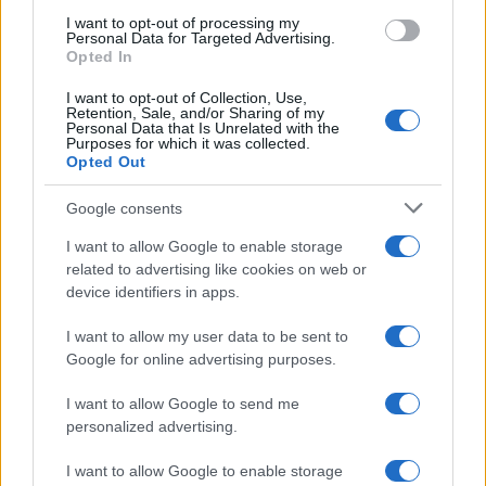
use your data for below specified purposes in below Google
I want to opt-out of processing my
Investieren24
consent section.
Personal Data for Targeted Advertising.
Opted In
UK
I want to opt-out of Collection, Use,
Retention, Sale, and/or Sharing of my
News Hub UK
Personal Data that Is Unrelated with the
Purposes for which it was collected.
Lgbtq News
Opted Out
Olanda
Google consents
I want to allow Google to enable storage
Investeren 24
related to advertising like cookies on web or
NL Newz
device identifiers in apps.
I want to allow my user data to be sent to
Google for online advertising purposes.
I want to allow Google to send me
personalized advertising.
I want to allow Google to enable storage