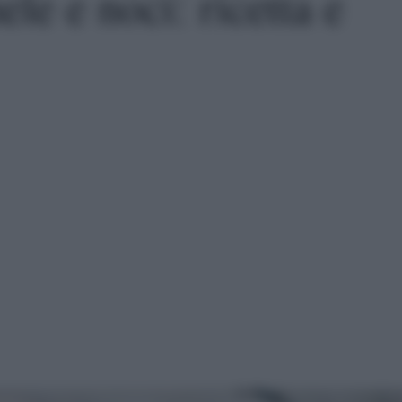
ele e noci: ricetta e