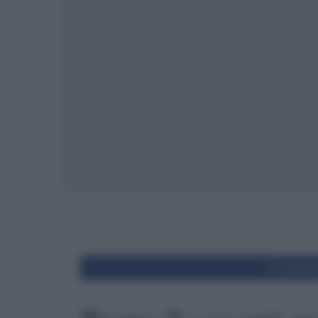
Condivid