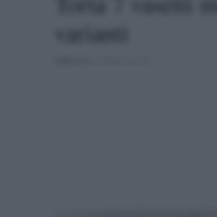
Torta 7 vasetti m
varianti
PUBBLICATO
IL 02/03/2020 ALLE 20:00