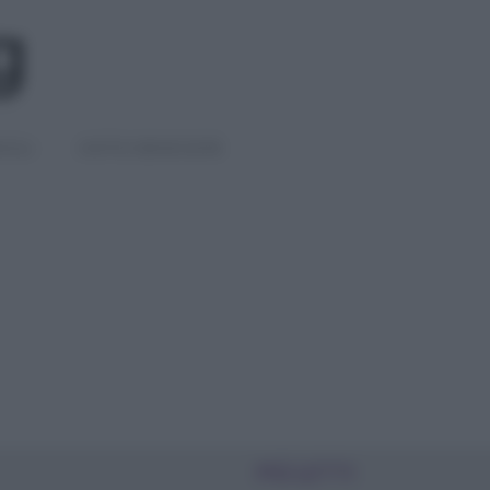
IGLI
DIETE E BENESSERE
PIÙ LETTI