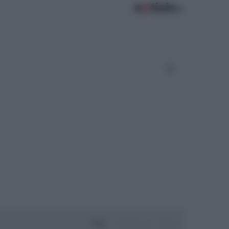
Oggi
Settimana
Mese