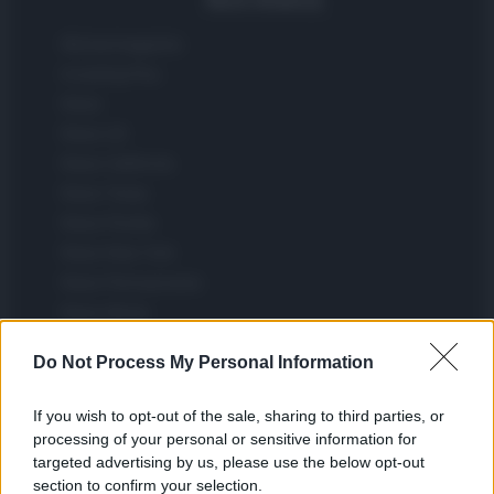
Womanmagazine
Investing Plus
Newz
Newz US
Newz California
Newz Texas
Newz Florida
Newz New York
Newz Pennsylvania
Newz Illinois
Newz Ohio
Do Not Process My Personal Information
Gameland
Hig Tech Mag
If you wish to opt-out of the sale, sharing to third parties, or
Scoop Mag
processing of your personal or sensitive information for
Lgbtqia News
targeted advertising by us, please use the below opt-out
section to confirm your selection.
Motors Magazine 365