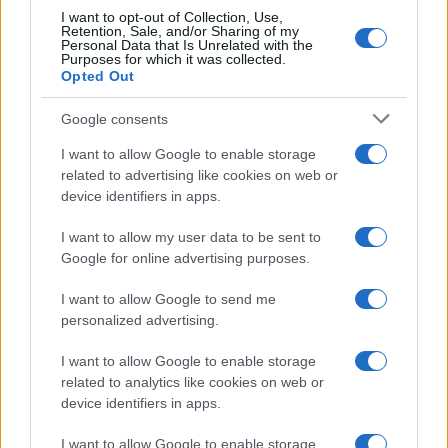
I want to opt-out of Collection, Use,
Retention, Sale, and/or Sharing of my
Olanda
Personal Data that Is Unrelated with the
Purposes for which it was collected.
Opted Out
Investeren 24
NL Newz
Google consents
I want to allow Google to enable storage
related to advertising like cookies on web or
device identifiers in apps.
I want to allow my user data to be sent to
Google for online advertising purposes.
I want to allow Google to send me
personalized advertising.
I want to allow Google to enable storage
related to analytics like cookies on web or
device identifiers in apps.
I want to allow Google to enable storage