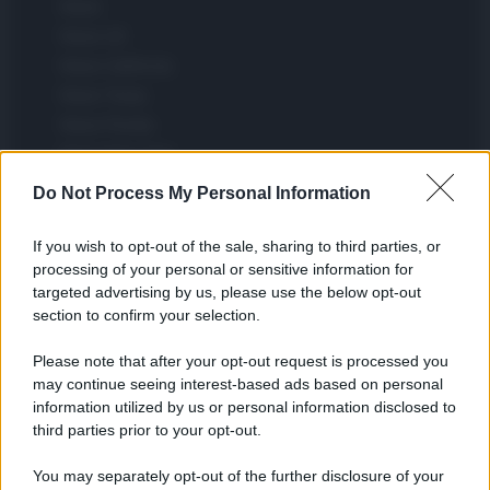
Newz
Newz US
Newz California
Newz Texas
Newz Florida
Newz New York
Newz Pennsylvania
Do Not Process My Personal Information
Newz Illinois
Newz Ohio
If you wish to opt-out of the sale, sharing to third parties, or
processing of your personal or sensitive information for
Gameland
targeted advertising by us, please use the below opt-out
Hig Tech Mag
section to confirm your selection.
Scoop Mag
Lgbtqia News
Please note that after your opt-out request is processed you
may continue seeing interest-based ads based on personal
Motors Magazine 365
information utilized by us or personal information disclosed to
Day Travel 365
third parties prior to your opt-out.
Home Magazine 365
You may separately opt-out of the further disclosure of your
Cineverse Magazine