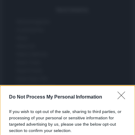
Nord America
Womanmagazine
Investing Plus
Newz
Newz US
Newz California
Newz Texas
Newz Florida
Newz New York
Newz Pennsylvania
Newz Illinois
Do Not Process My Personal Information
Newz Ohio
Gameland
If you wish to opt-out of the sale, sharing to third parties, or
processing of your personal or sensitive information for
Hig Tech Mag
targeted advertising by us, please use the below opt-out
Scoop Mag
section to confirm your selection.