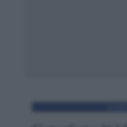
Condivid