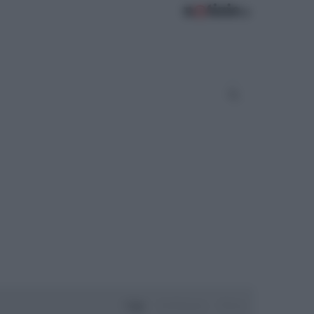
Oggi
Settimana
Mese