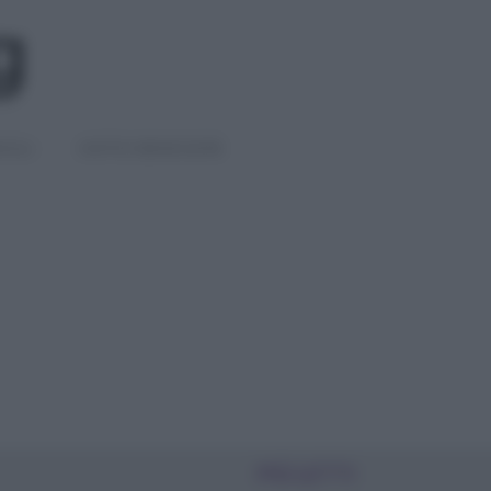
IGLI
DIETE E BENESSERE
PIÙ LETTI