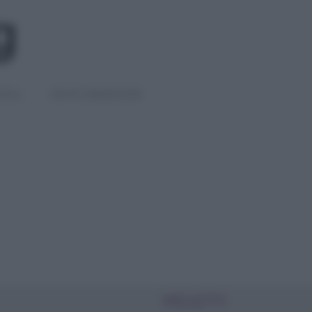
IGLI
DIETE E BENESSERE
PIÙ LETTI