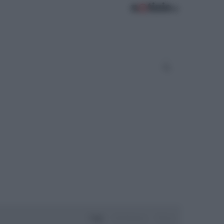
Oggi
Settimana
Mese