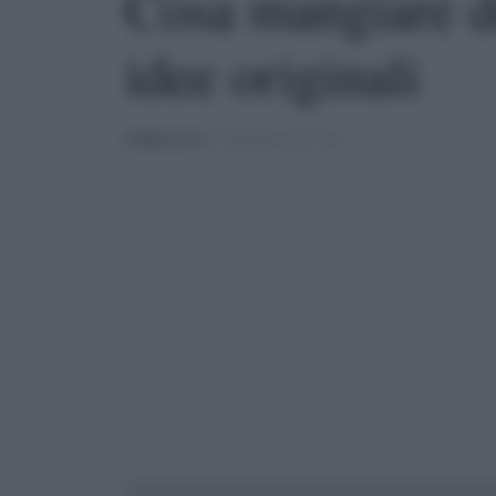
Cosa mangiare d
idee originali
PUBBLICATO
IL 15/06/2015 ALLE 15:04