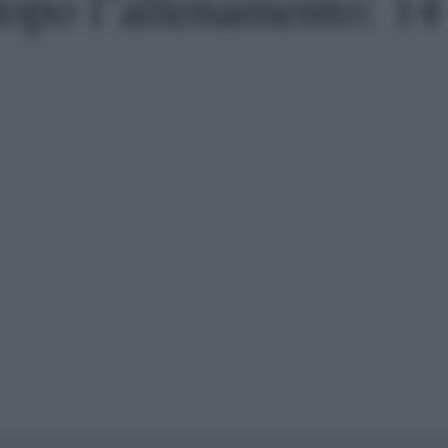
opo l’allenamento: 14