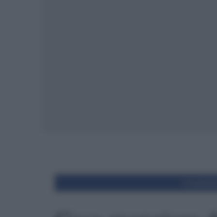
Condivid