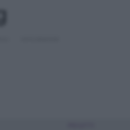
IGLI
DIETE E BENESSERE
PIÙ LETTI