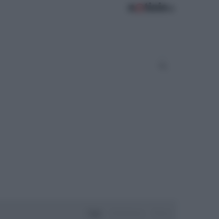
Oggi
Settimana
Mese