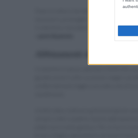
authenti
Dopo la cottura, lasciate sfiatare la pentola pr
necessario, prolungate la cottura per qualche 
il cotechino e lasciatelo intiepidire prima di 
o
purè di patate
.
Abbinamenti deliziosi per il
Il cotechino è spesso abbinato a lenticchie, un
gustato anche in altre occasioni, magari con d
un’alternativa più leggera, provate a servirlo c
sua dolcezza.
Un’altra idea creativa è quella di preparare un
verdure cotte in padella. Questo abbinamento 
piatto unico molto gustoso. Per un tocco sceno
brisè o sfoglia, spennellarlo con tuorlo d’uovo