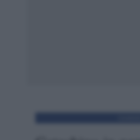
Condivid