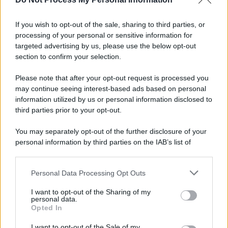
Newz Pennsylvania
Newz Illinois
If you wish to opt-out of the sale, sharing to third parties, or
processing of your personal or sensitive information for
Newz Ohio
targeted advertising by us, please use the below opt-out
Gameland
section to confirm your selection.
Hig Tech Mag
Scoop Mag
Please note that after your opt-out request is processed you
may continue seeing interest-based ads based on personal
Lgbtqia News
information utilized by us or personal information disclosed to
Motors Magazine 365
third parties prior to your opt-out.
Day Travel 365
You may separately opt-out of the further disclosure of your
Home Magazine 365
personal information by third parties on the IAB’s list of
Cineverse Magazine
downstream participants.
SecondHomeMagazine
Personal Data Processing Opt Outs
This information may also be disclosed by us to third parties
on the IAB’s List of Downstream Participants that may further
I want to opt-out of the Sharing of my
disclose it to other third parties.
personal data.
Opted In
Francia
Please note that this website/app uses one or more Google
services and may gather and store information including but
I want to opt-out of the Sale of my