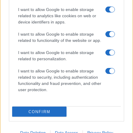
I want to allow Google to enable storage
related to analytics like cookies on web or
device identifiers in apps.
I want to allow Google to enable storage
related to functionality of the website or app.
I want to allow Google to enable storage
related to personalization.
I want to allow Google to enable storage
related to security, including authentication
functionality and fraud prevention, and other
user protection.
CONFIRM
Data Deletion
Data Access
Privacy Policy