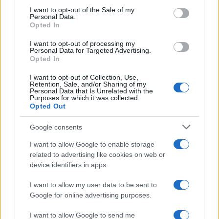
InvestirMag
services and may gather and store information including but
I want to opt-out of the Sale of my
Personal Data.
not limited to your visit or usage behaviour. You may click to
Opted In
Germania
grant or deny consent to Google and its third-party tags to
use your data for below specified purposes in below Google
I want to opt-out of processing my
Investieren24
consent section.
Personal Data for Targeted Advertising.
Opted In
UK
I want to opt-out of Collection, Use,
Retention, Sale, and/or Sharing of my
News Hub UK
Personal Data that Is Unrelated with the
Purposes for which it was collected.
Lgbtq News
Opted Out
Olanda
Google consents
I want to allow Google to enable storage
Investeren 24
related to advertising like cookies on web or
NL Newz
device identifiers in apps.
I want to allow my user data to be sent to
Google for online advertising purposes.
I want to allow Google to send me