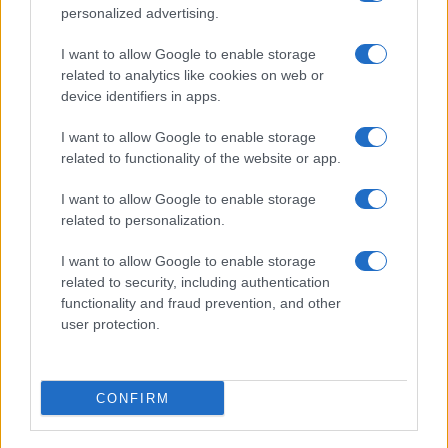
personalized advertising.
I want to allow Google to enable storage
related to analytics like cookies on web or
device identifiers in apps.
I want to allow Google to enable storage
related to functionality of the website or app.
I want to allow Google to enable storage
related to personalization.
I want to allow Google to enable storage
related to security, including authentication
functionality and fraud prevention, and other
user protection.
CONFIRM