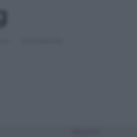
IGLI
DIETE E BENESSERE
PIÙ LETTI