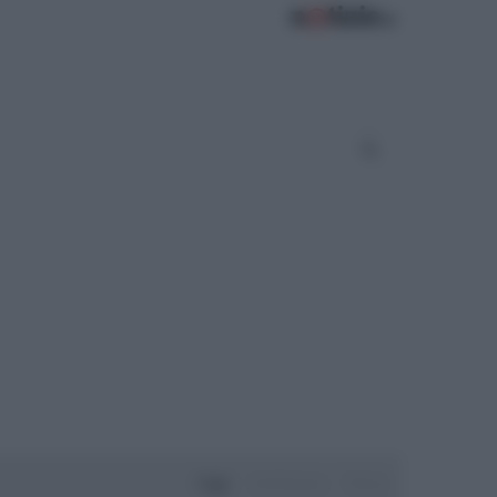
Oggi
Settimana
Mese