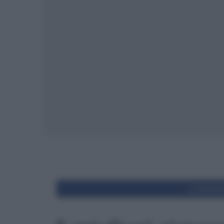
Condivid