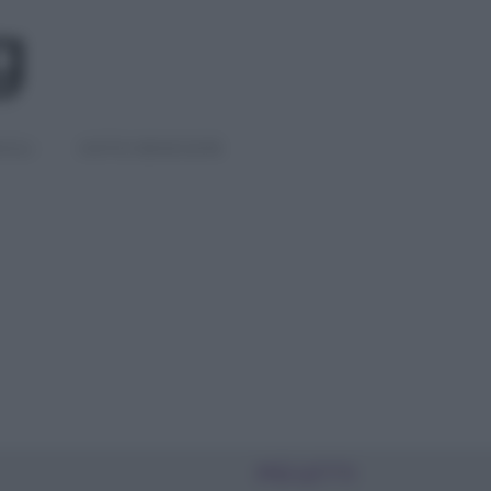
IGLI
DIETE E BENESSERE
PIÙ LETTI