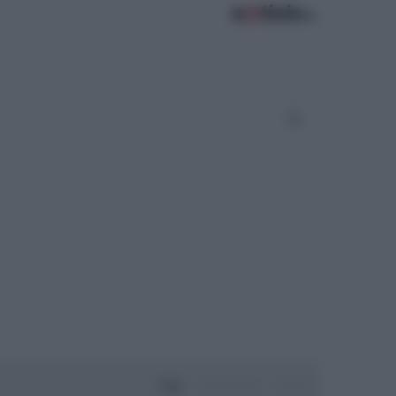
Oggi
Settimana
Mese