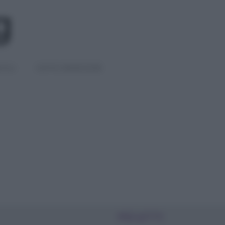
IGLI
DIETE E BENESSERE
PIÙ LETTI