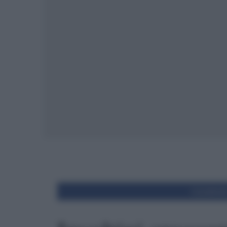
Condivid