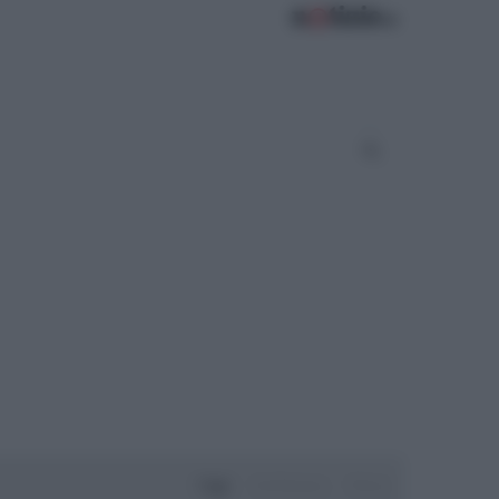
Oggi
Settimana
Mese