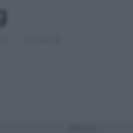
IGLI
DIETE E BENESSERE
PIÙ LETTI