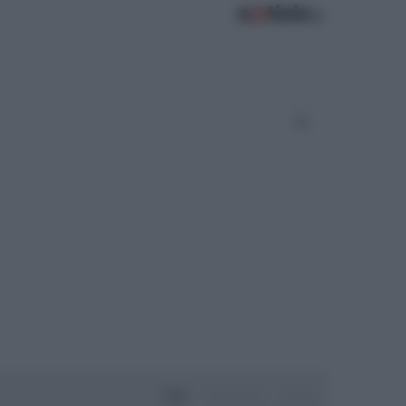
Oggi
Settimana
Mese