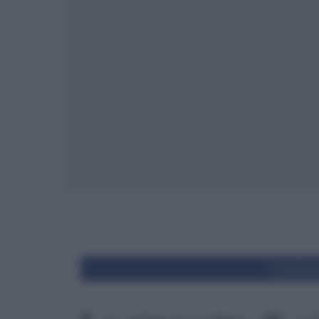
Condivid