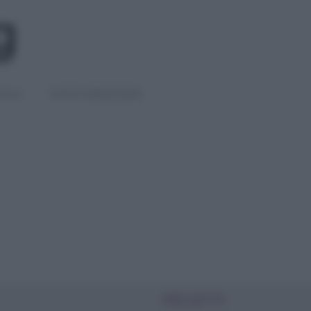
IGLI
DIETE E BENESSERE
PIÙ LETTI