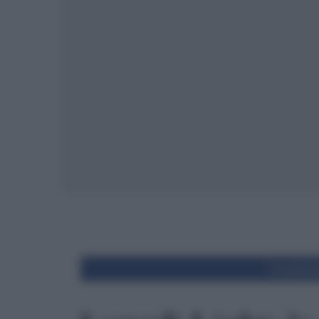
Condivid