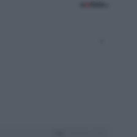
Oggi
Settimana
Mese