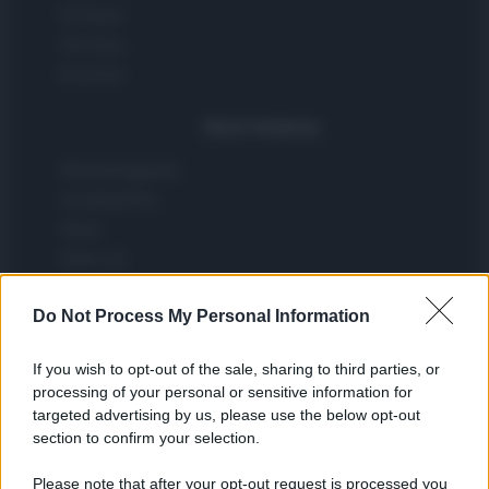
ES Newz
Pet Story
Encocina
Nord America
Womanmagazine
Investing Plus
Newz
Newz US
Newz California
Do Not Process My Personal Information
Newz Texas
Newz Florida
If you wish to opt-out of the sale, sharing to third parties, or
Newz New York
processing of your personal or sensitive information for
Newz Pennsylvania
targeted advertising by us, please use the below opt-out
Newz Illinois
section to confirm your selection.
Newz Ohio
Please note that after your opt-out request is processed you