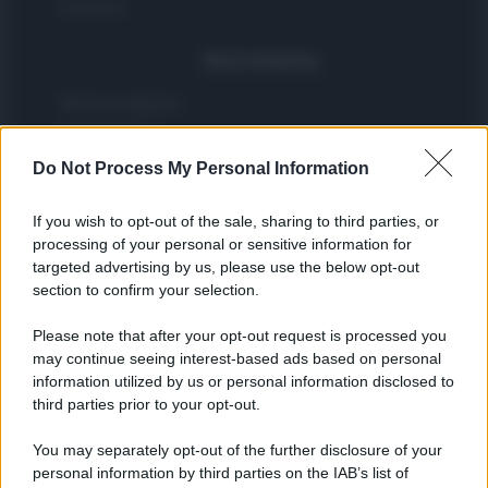
Encocina
Nord America
Womanmagazine
Investing Plus
Newz
Do Not Process My Personal Information
Newz US
Newz California
If you wish to opt-out of the sale, sharing to third parties, or
processing of your personal or sensitive information for
Newz Texas
targeted advertising by us, please use the below opt-out
Newz Florida
section to confirm your selection.
Newz New York
Please note that after your opt-out request is processed you
Newz Pennsylvania
may continue seeing interest-based ads based on personal
Newz Illinois
information utilized by us or personal information disclosed to
Newz Ohio
third parties prior to your opt-out.
Gameland
You may separately opt-out of the further disclosure of your
Hig Tech Mag
personal information by third parties on the IAB’s list of
Scoop Mag