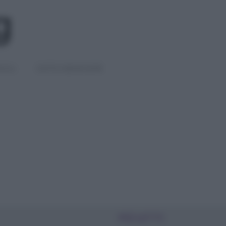
IGLI
DIETE E BENESSERE
PIÙ LETTI