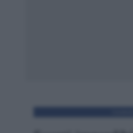
Condivid