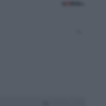
Oggi
Settimana
Mese