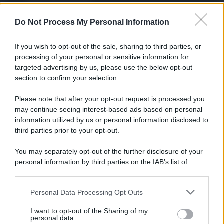
Newz Pennsylvania
Newz Illinois
Do Not Process My Personal Information
Newz Ohio
Gameland
If you wish to opt-out of the sale, sharing to third parties, or
Hig Tech Mag
processing of your personal or sensitive information for
targeted advertising by us, please use the below opt-out
Scoop Mag
section to confirm your selection.
Lgbtqia News
Motors Magazine 365
Please note that after your opt-out request is processed you
may continue seeing interest-based ads based on personal
Day Travel 365
information utilized by us or personal information disclosed to
Home Magazine 365
third parties prior to your opt-out.
Cineverse Magazine
SecondHomeMagazine
You may separately opt-out of the further disclosure of your
personal information by third parties on the IAB’s list of
downstream participants.
Personal Data Processing Opt Outs
This information may also be disclosed by us to third parties
Francia
on the IAB’s List of Downstream Participants that may further
I want to opt-out of the Sharing of my
disclose it to other third parties.
personal data.
InvestirMag