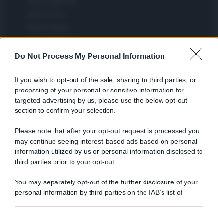
Newz California
Newz Texas
Newz Florida
Newz New York
Newz Pennsylvania
Do Not Process My Personal Information
Newz Illinois
Newz Ohio
If you wish to opt-out of the sale, sharing to third parties, or
processing of your personal or sensitive information for
Gameland
targeted advertising by us, please use the below opt-out
Hig Tech Mag
section to confirm your selection.
Scoop Mag
Please note that after your opt-out request is processed you
Lgbtqia News
may continue seeing interest-based ads based on personal
Motors Magazine 365
information utilized by us or personal information disclosed to
Day Travel 365
third parties prior to your opt-out.
Home Magazine 365
You may separately opt-out of the further disclosure of your
Cineverse Magazine
personal information by third parties on the IAB’s list of
SecondHomeMagazine
downstream participants.