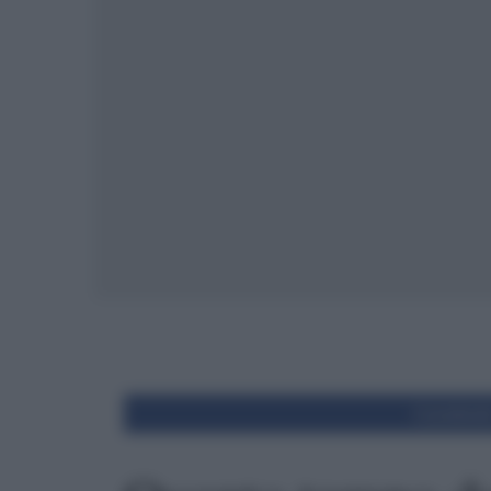
Condivid