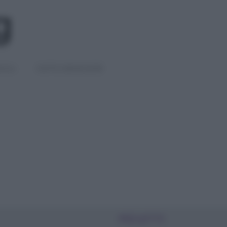
IGLI
DIETE E BENESSERE
PIÙ LETTI