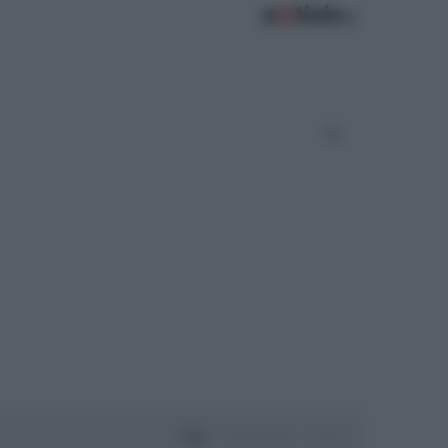
Oggi
Settimana
Mese