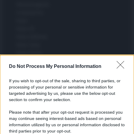
Womanmagazine
Investing Plus
Newz
Newz US
Newz California
Newz Texas
Newz Florida
Newz New York
Do Not Process My Personal Information
Newz Pennsylvania
Newz Illinois
If you wish to opt-out of the sale, sharing to third parties, or
Newz Ohio
processing of your personal or sensitive information for
Gameland
targeted advertising by us, please use the below opt-out
section to confirm your selection.
Hig Tech Mag
Scoop Mag
Please note that after your opt-out request is processed you
Lgbtqia News
may continue seeing interest-based ads based on personal
information utilized by us or personal information disclosed to
Motors Magazine 365
third parties prior to your opt-out.
Day Travel 365