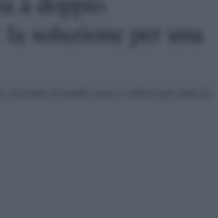
ia a doppio
la soluzione per una
 cucinare in modo sano e veloce per tutta la