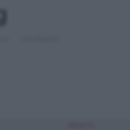
IGLI
DIETE E BENESSERE
PIÙ LETTI