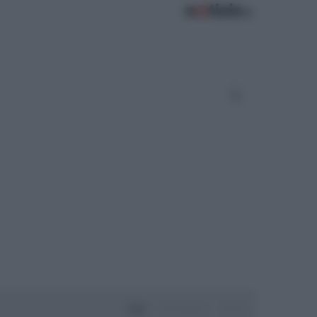
Oggi
Settimana
Mese