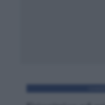
Condivid