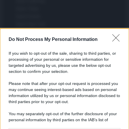
Newz California
Newz Texas
Newz Florida
Newz New York
Newz Pennsylvania
Do Not Process My Personal Information
Newz Illinois
Newz Ohio
If you wish to opt-out of the sale, sharing to third parties, or
Gameland
processing of your personal or sensitive information for
Hig Tech Mag
targeted advertising by us, please use the below opt-out
Scoop Mag
section to confirm your selection.
Lgbtqia News
Please note that after your opt-out request is processed you
Motors Magazine 365
may continue seeing interest-based ads based on personal
Day Travel 365
information utilized by us or personal information disclosed to
Home Magazine 365
third parties prior to your opt-out.
Cineverse Magazine
You may separately opt-out of the further disclosure of your
SecondHomeMagazine
personal information by third parties on the IAB’s list of
downstream participants.