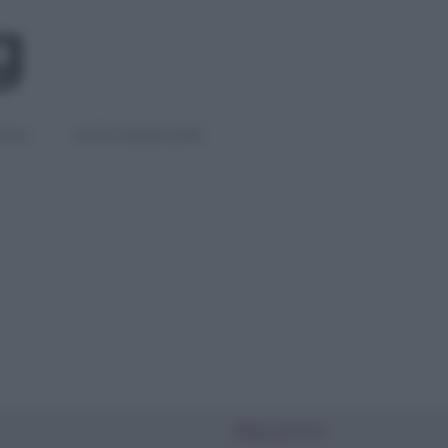
IGLI
DIETE E BENESSERE
PIÙ LETTI