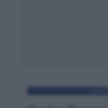
Condivid