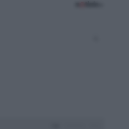
Oggi
Settimana
Mese