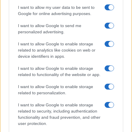
I want to allow my user data to be sent to
Google for online advertising purposes.
I want to allow Google to send me
personalized advertising.
I want to allow Google to enable storage
related to analytics like cookies on web or
device identifiers in apps.
I want to allow Google to enable storage
related to functionality of the website or app.
I want to allow Google to enable storage
related to personalization.
I want to allow Google to enable storage
related to security, including authentication
functionality and fraud prevention, and other
user protection.