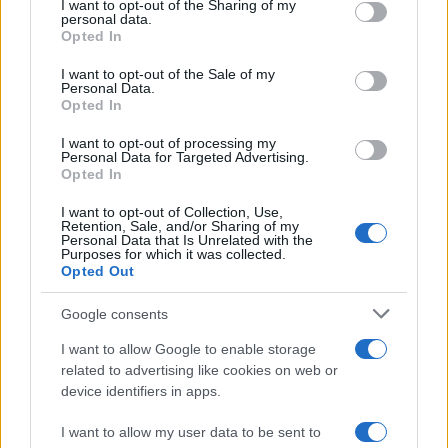
I want to opt-out of the Sharing of my
Germania
disclose it to other third parties.
personal data.
Opted In
Please note that this website/app uses one or more Google
Investieren24
services and may gather and store information including but
I want to opt-out of the Sale of my
Personal Data.
not limited to your visit or usage behaviour. You may click to
UK
Opted In
grant or deny consent to Google and its third-party tags to
use your data for below specified purposes in below Google
News Hub UK
I want to opt-out of processing my
consent section.
Personal Data for Targeted Advertising.
Lgbtq News
Opted In
Olanda
I want to opt-out of Collection, Use,
Retention, Sale, and/or Sharing of my
Personal Data that Is Unrelated with the
Investeren 24
Purposes for which it was collected.
Opted Out
NL Newz
Google consents
I want to allow Google to enable storage
related to advertising like cookies on web or
device identifiers in apps.
I want to allow my user data to be sent to