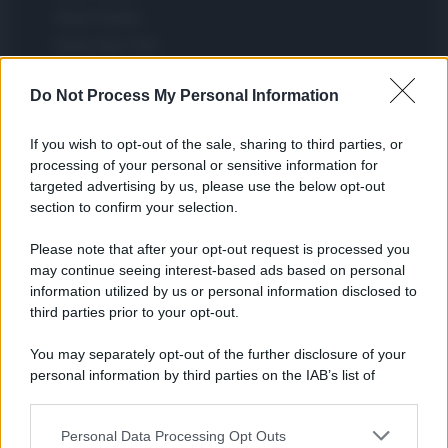
Newz Florida
Newz New York
Newz Pennsylvania
Do Not Process My Personal Information
Newz Illinois
Newz Ohio
If you wish to opt-out of the sale, sharing to third parties, or
Gameland
processing of your personal or sensitive information for
Hig Tech Mag
targeted advertising by us, please use the below opt-out
Scoop Mag
section to confirm your selection.
Lgbtqia News
Please note that after your opt-out request is processed you
Motors Magazine 365
may continue seeing interest-based ads based on personal
Day Travel 365
information utilized by us or personal information disclosed to
third parties prior to your opt-out.
Home Magazine 365
Cineverse Magazine
You may separately opt-out of the further disclosure of your
SecondHomeMagazine
personal information by third parties on the IAB’s list of
downstream participants.
Personal Data Processing Opt Outs
This information may also be disclosed by us to third parties