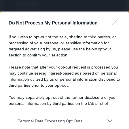
Newz Texas
Newz Florida
Newz New York
Do Not Process My Personal Information
Newz Pennsylvania
Newz Illinois
If you wish to opt-out of the sale, sharing to third parties, or
Newz Ohio
processing of your personal or sensitive information for
targeted advertising by us, please use the below opt-out
Gameland
section to confirm your selection.
Hig Tech Mag
Scoop Mag
Please note that after your opt-out request is processed you
may continue seeing interest-based ads based on personal
Lgbtqia News
information utilized by us or personal information disclosed to
Motors Magazine 365
third parties prior to your opt-out.
Day Travel 365
Home Magazine 365
You may separately opt-out of the further disclosure of your
personal information by third parties on the IAB’s list of
Cineverse Magazine
downstream participants.
SecondHomeMagazine
Personal Data Processing Opt Outs
This information may also be disclosed by us to third parties
on the IAB’s List of Downstream Participants that may further