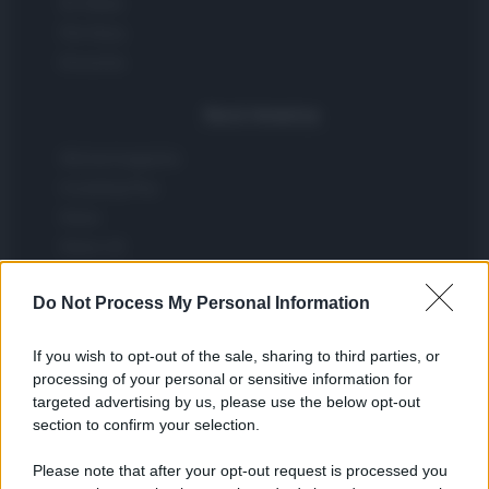
ES Newz
Pet Story
Encocina
Nord America
Womanmagazine
Investing Plus
Newz
Newz US
Newz California
Do Not Process My Personal Information
Newz Texas
Newz Florida
If you wish to opt-out of the sale, sharing to third parties, or
Newz New York
processing of your personal or sensitive information for
Newz Pennsylvania
targeted advertising by us, please use the below opt-out
Newz Illinois
section to confirm your selection.
Newz Ohio
Please note that after your opt-out request is processed you
Gameland