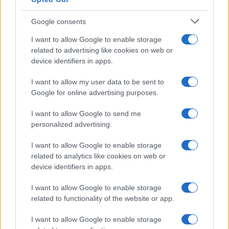
Olanda
Google consents
Investeren 24
NL Newz
I want to allow Google to enable storage
related to advertising like cookies on web or
device identifiers in apps.
I want to allow my user data to be sent to
Google for online advertising purposes.
I want to allow Google to send me
personalized advertising.
I want to allow Google to enable storage
related to analytics like cookies on web or
device identifiers in apps.
I want to allow Google to enable storage
related to functionality of the website or app.
I want to allow Google to enable storage