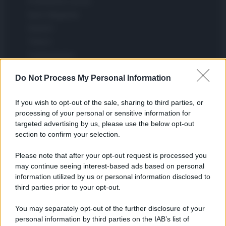
Professione Lavoro
Sport Magazine
Style24
Think.it
Tuobenessere
Viaggiamo
Do Not Process My Personal Information
Nonne Magazine
Milano Cortina
If you wish to opt-out of the sale, sharing to third parties, or
Luxury Club
processing of your personal or sensitive information for
Il Calcio Online
targeted advertising by us, please use the below opt-out
section to confirm your selection.
Professione mamma
World Music
Please note that after your opt-out request is processed you
Investimenti Magazine
may continue seeing interest-based ads based on personal
information utilized by us or personal information disclosed to
Money 365
third parties prior to your opt-out.
Zona Nerd
B2B Magazine
You may separately opt-out of the further disclosure of your
People Magazine
personal information by third parties on the IAB’s list of