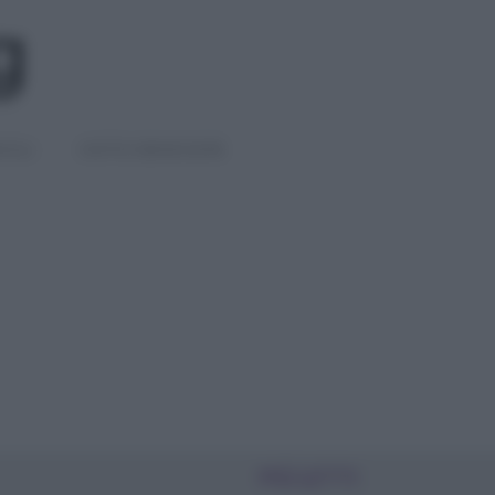
IGLI
DIETE E BENESSERE
PIÙ LETTI