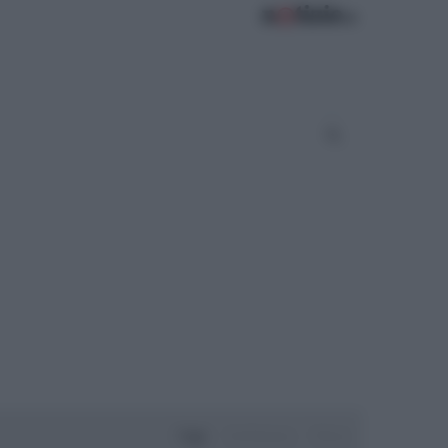
Oggi
Settimana
Mese