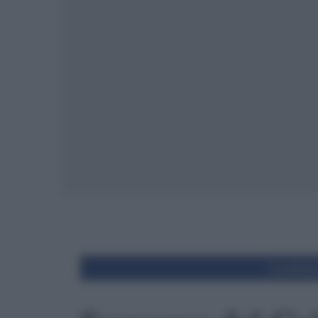
Condivid