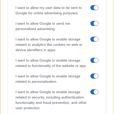
I want to allow my user data to be sent to
Google for online advertising purposes.
I want to allow Google to send me
personalized advertising.
I want to allow Google to enable storage
related to analytics like cookies on web or
device identifiers in apps.
I want to allow Google to enable storage
related to functionality of the website or app.
I want to allow Google to enable storage
related to personalization.
I want to allow Google to enable storage
related to security, including authentication
functionality and fraud prevention, and other
user protection.