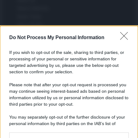
Newz California
Newz Texas
Newz Florida
Newz New York
Do Not Process My Personal Information
Newz Pennsylvania
Newz Illinois
If you wish to opt-out of the sale, sharing to third parties, or
Newz Ohio
processing of your personal or sensitive information for
targeted advertising by us, please use the below opt-out
Gameland
section to confirm your selection.
Hig Tech Mag
Scoop Mag
Please note that after your opt-out request is processed you
Lgbtqia News
may continue seeing interest-based ads based on personal
information utilized by us or personal information disclosed to
Motors Magazine 365
third parties prior to your opt-out.
Day Travel 365
Home Magazine 365
You may separately opt-out of the further disclosure of your
personal information by third parties on the IAB’s list of
Cineverse Magazine
downstream participants.
SecondHomeMagazine