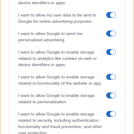
device identifiers in apps.
Casa Magazine
I want to allow my user data to be sent to
Cineverse Magazine
Google for online advertising purposes.
Donne Magazine
Food Blog
I want to allow Google to send me
Milano Notizie
personalized advertising.
Motor Magazine
I want to allow Google to enable storage
Notizie.it
related to analytics like cookies on web or
Offerte Shopping
device identifiers in apps.
Pet Story
I want to allow Google to enable storage
Professione Lavoro
related to functionality of the website or app.
Sport Magazine
I want to allow Google to enable storage
Style24
related to personalization.
Think.it
Tuobenessere
I want to allow Google to enable storage
Viaggiamo
related to security, including authentication
functionality and fraud prevention, and other
Nonne Magazine
user protection.