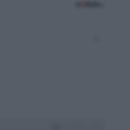
Oggi
Settimana
Mese