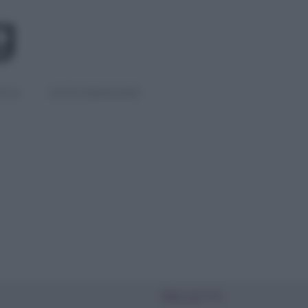
IGLI
DIETE E BENESSERE
PIÙ LETTI