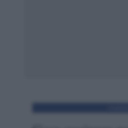
Condivid