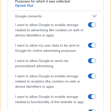
Purposes for which it was collected.
Olanda
Opted Out
Investeren 24
Google consents
NL Newz
I want to allow Google to enable storage
related to advertising like cookies on web or
device identifiers in apps.
I want to allow my user data to be sent to
Google for online advertising purposes.
I want to allow Google to send me
personalized advertising.
I want to allow Google to enable storage
related to analytics like cookies on web or
device identifiers in apps.
I want to allow Google to enable storage
related to functionality of the website or app.