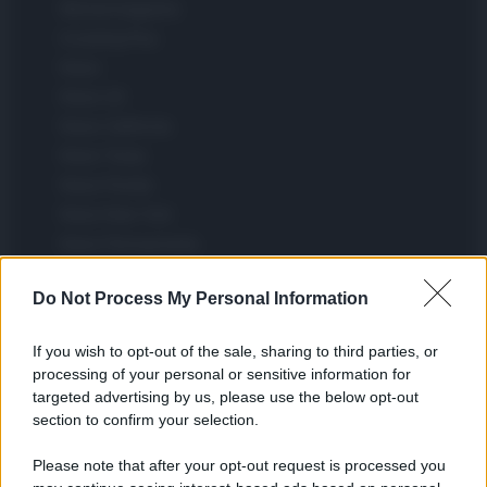
Womanmagazine
Investing Plus
Newz
Newz US
Newz California
Newz Texas
Newz Florida
Newz New York
Newz Pennsylvania
Newz Illinois
Do Not Process My Personal Information
Newz Ohio
Gameland
If you wish to opt-out of the sale, sharing to third parties, or
Hig Tech Mag
processing of your personal or sensitive information for
Scoop Mag
targeted advertising by us, please use the below opt-out
Lgbtqia News
section to confirm your selection.
Motors Magazine 365
Please note that after your opt-out request is processed you
Day Travel 365