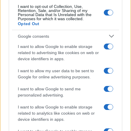
UK
I want to opt-out of Collection, Use,
Retention, Sale, and/or Sharing of my
Personal Data that Is Unrelated with the
News Hub UK
Purposes for which it was collected.
Lgbtq News
Opted Out
Google consents
Olanda
I want to allow Google to enable storage
Investeren 24
related to advertising like cookies on web or
NL Newz
device identifiers in apps.
I want to allow my user data to be sent to
Google for online advertising purposes.
I want to allow Google to send me
personalized advertising.
I want to allow Google to enable storage
related to analytics like cookies on web or
device identifiers in apps.