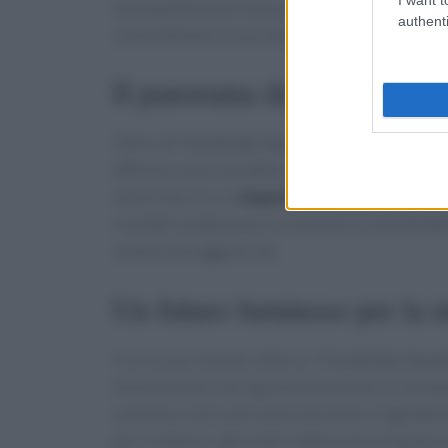
alla qualità ha permesso al bar di distinguersi 
authenti
consolidando la sua reputazione nel settore.
Il panorama dei bar in Ame
Oltre all’Handshake Speakeasy, la classifica ha 
afferma come una delle capitali mondiali della
nella lista, tra cui
Superbueno
, che si è aggi
risultati evidenziano la vivacità e la varietà d
sempre più agguerrita.
Un futuro luminoso per la 
Con la sua recente vittoria, l’Handshake Spea
miscelazione, ma rappresenta anche un esempio
continua ricerca di nuove tecniche e ingredie
per il settore, attirando l’attenzione di appass