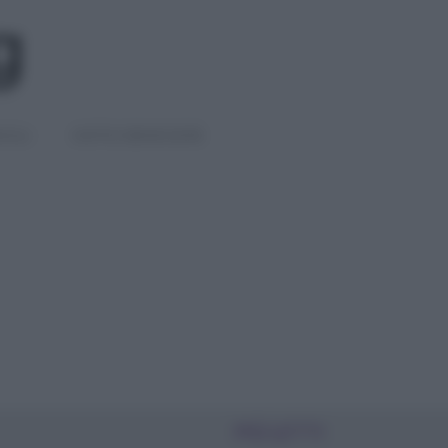
IGLI
DIETE E BENESSERE
PIÙ LETTI