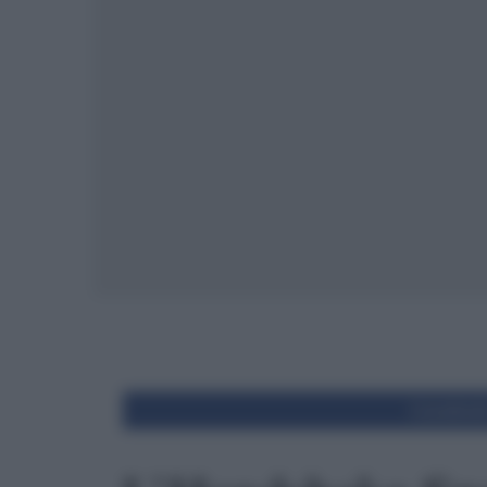
Condivid