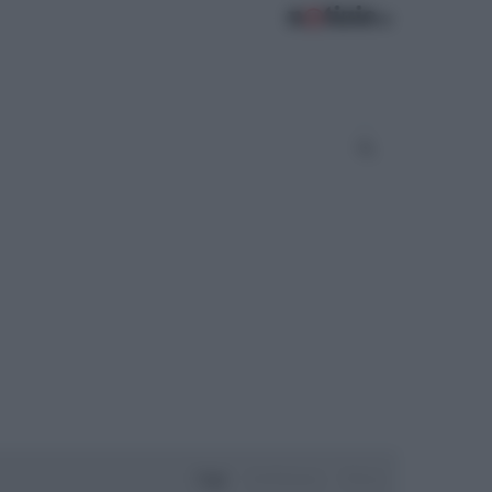
Oggi
Settimana
Mese