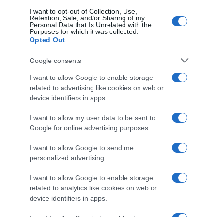
UK
I want to opt-out of Collection, Use,
Retention, Sale, and/or Sharing of my
Personal Data that Is Unrelated with the
News Hub UK
Purposes for which it was collected.
Lgbtq News
Opted Out
Google consents
Olanda
I want to allow Google to enable storage
Investeren 24
related to advertising like cookies on web or
NL Newz
device identifiers in apps.
I want to allow my user data to be sent to
Google for online advertising purposes.
I want to allow Google to send me
personalized advertising.
I want to allow Google to enable storage
related to analytics like cookies on web or
device identifiers in apps.