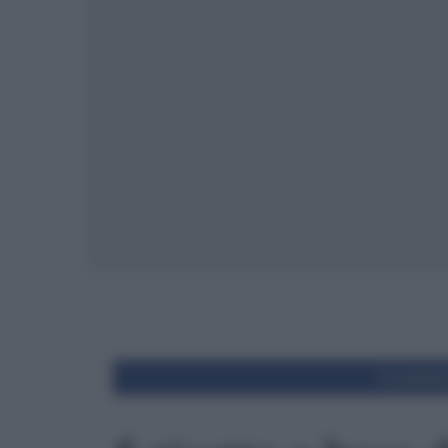
Condivid