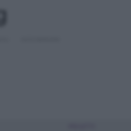
IGLI
DIETE E BENESSERE
PIÙ LETTI