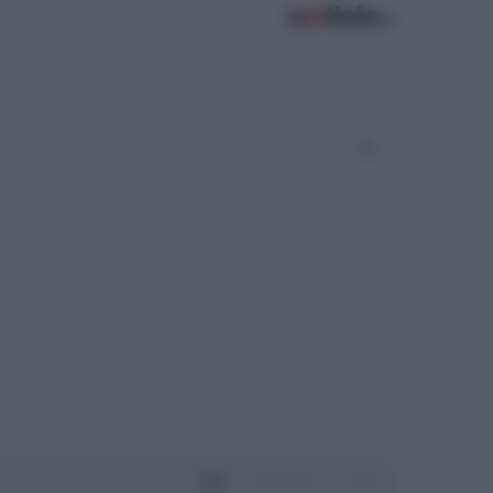
Oggi
Settimana
Mese