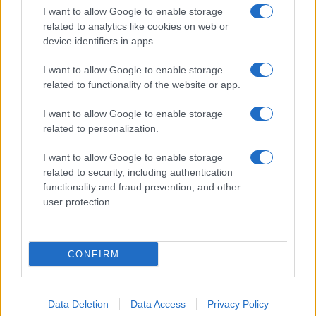
I want to allow Google to enable storage
related to analytics like cookies on web or
device identifiers in apps.
I want to allow Google to enable storage
related to functionality of the website or app.
I want to allow Google to enable storage
related to personalization.
I want to allow Google to enable storage
related to security, including authentication
functionality and fraud prevention, and other
user protection.
CONFIRM
Data Deletion
Data Access
Privacy Policy