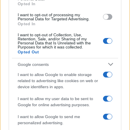
Opted In
Germania
grant or deny consent to Google and its third-party tags to
use your data for below specified purposes in below Google
I want to opt-out of processing my
Investieren24
consent section.
Personal Data for Targeted Advertising.
Opted In
UK
I want to opt-out of Collection, Use,
Retention, Sale, and/or Sharing of my
News Hub UK
Personal Data that Is Unrelated with the
Purposes for which it was collected.
Lgbtq News
Opted Out
Olanda
Google consents
I want to allow Google to enable storage
Investeren 24
related to advertising like cookies on web or
NL Newz
device identifiers in apps.
I want to allow my user data to be sent to
Google for online advertising purposes.
I want to allow Google to send me
personalized advertising.