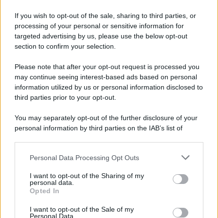
Newz Illinois
If you wish to opt-out of the sale, sharing to third parties, or
Newz Ohio
processing of your personal or sensitive information for
Gameland
targeted advertising by us, please use the below opt-out
Hig Tech Mag
section to confirm your selection.
Scoop Mag
Please note that after your opt-out request is processed you
Lgbtqia News
may continue seeing interest-based ads based on personal
Motors Magazine 365
information utilized by us or personal information disclosed to
Day Travel 365
third parties prior to your opt-out.
Home Magazine 365
You may separately opt-out of the further disclosure of your
Cineverse Magazine
personal information by third parties on the IAB’s list of
SecondHomeMagazine
downstream participants.
Personal Data Processing Opt Outs
This information may also be disclosed by us to third parties
on the IAB’s List of Downstream Participants that may further
I want to opt-out of the Sharing of my
disclose it to other third parties.
personal data.
Francia
Opted In
Please note that this website/app uses one or more Google
InvestirMag
services and may gather and store information including but
I want to opt-out of the Sale of my
Personal Data.
not limited to your visit or usage behaviour. You may click to