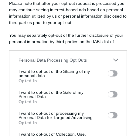
Please note that after your opt-out request is processed you
Motors Magazine 365
may continue seeing interest-based ads based on personal
Day Travel 365
information utilized by us or personal information disclosed to
Home Magazine 365
third parties prior to your opt-out.
Cineverse Magazine
You may separately opt-out of the further disclosure of your
SecondHomeMagazine
personal information by third parties on the IAB’s list of
downstream participants.
Personal Data Processing Opt Outs
This information may also be disclosed by us to third parties
Francia
on the IAB’s List of Downstream Participants that may further
I want to opt-out of the Sharing of my
disclose it to other third parties.
personal data.
InvestirMag
Opted In
Please note that this website/app uses one or more Google
services and may gather and store information including but
I want to opt-out of the Sale of my
Germania
Personal Data.
not limited to your visit or usage behaviour. You may click to
Opted In
grant or deny consent to Google and its third-party tags to
Investieren24
use your data for below specified purposes in below Google
I want to opt-out of processing my
consent section.
Personal Data for Targeted Advertising.
UK
Opted In
News Hub UK
I want to opt-out of Collection, Use,