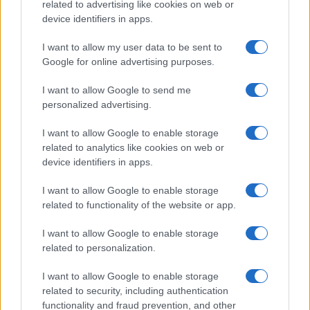
Investeren 24
related to advertising like cookies on web or
NL Newz
device identifiers in apps.
I want to allow my user data to be sent to
Google for online advertising purposes.
I want to allow Google to send me
personalized advertising.
I want to allow Google to enable storage
related to analytics like cookies on web or
device identifiers in apps.
I want to allow Google to enable storage
related to functionality of the website or app.
I want to allow Google to enable storage
related to personalization.
I want to allow Google to enable storage
related to security, including authentication
functionality and fraud prevention, and other