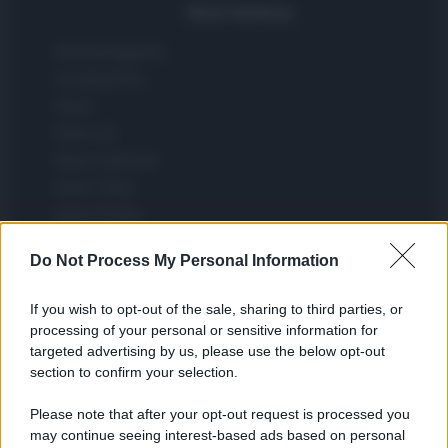
Nord America
Womanmagazine
Investing Plus
Newz
Newz US
Newz California
Newz Texas
Newz Florida
Newz New York
Do Not Process My Personal Information
Newz Pennsylvania
Newz Illinois
If you wish to opt-out of the sale, sharing to third parties, or
Newz Ohio
processing of your personal or sensitive information for
Gameland
targeted advertising by us, please use the below opt-out
section to confirm your selection.
Hig Tech Mag
Scoop Mag
Please note that after your opt-out request is processed you
Lgbtqia News
may continue seeing interest-based ads based on personal